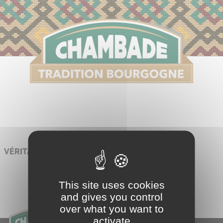
S
VÉRITABLE JAMBON PERSILLÉ DE BOURGOGNE
This site uses cookies
and gives you control
over what you want to
activate