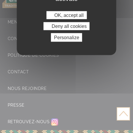
OK, accept all
MENTIONS LÉGALES ET POLITIQUE DE
Deny all cookies
Personalize
CONFIDENTIALITÉ
POLITIQUE DE COOKIES
CONTACT
NOUS REJOINDRE
PRESSE
RETROUVEZ-NOUS