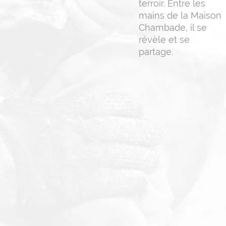
terroir. Entre les
mains de la Maison
Chambade, il se
révèle et se
partage.
.
.
.
.
.
.
.
.
.
.