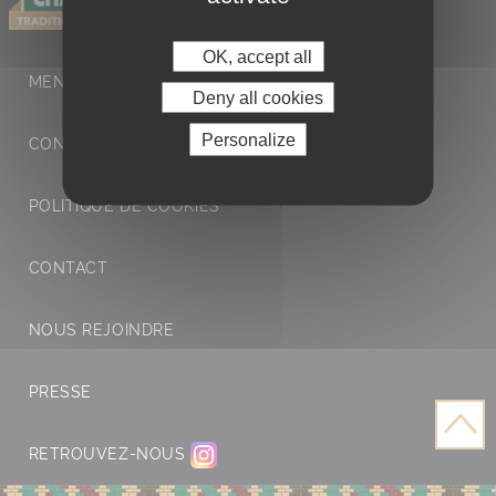
OK, accept all
MENTIONS LÉGALES ET POLITIQUE DE
Deny all cookies
Personalize
CONFIDENTIALITÉ
POLITIQUE DE COOKIES
CONTACT
NOUS REJOINDRE
PRESSE
RETROUVEZ-NOUS