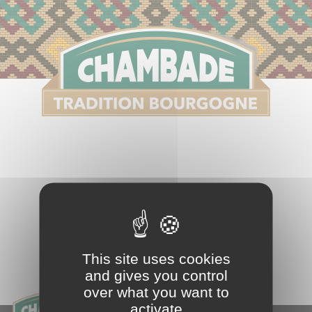
S
This site uses cookies
and gives you control
over what you want to
activate