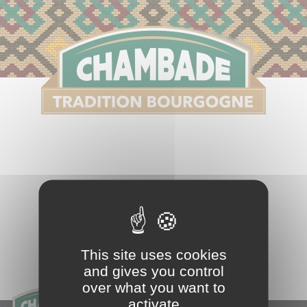
S
This site uses cookies
and gives you control
over what you want to
activate