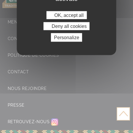
OK, accept all
MENTIONS LÉGALES ET POLITIQUE DE
Deny all cookies
Personalize
CONFIDENTIALITÉ
POLITIQUE DE COOKIES
CONTACT
NOUS REJOINDRE
PRESSE
RETROUVEZ-NOUS