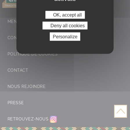
OK, accept all
MENTIONS LÉGALES ET POLITIQUE DE
Deny all cookies
Personalize
CONFIDENTIALITÉ
POLITIQUE DE COOKIES
CONTACT
NOUS REJOINDRE
PRESSE
RETROUVEZ-NOUS