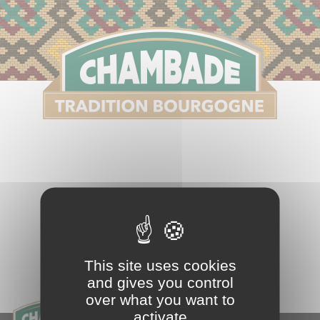
S
This site uses cookies
and gives you control
over what you want to
activate