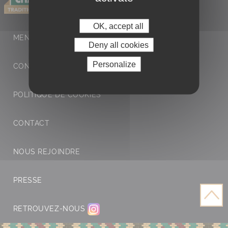
OK, accept all
MENTIONS LÉGALES ET POLITIQUE DE
Deny all cookies
Personalize
CONFIDENTIALITÉ
POLITIQUE DE COOKIES
CONTACT
NOUS REJOINDRE
PRESSE
RETROUVEZ-NOUS