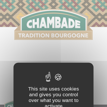
S
This site uses cookies
and gives you control
over what you want to
activate