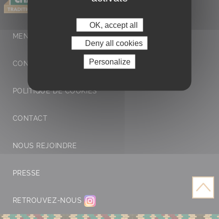
OK, accept all
MENTIONS LÉGALES ET POLITIQUE DE
Deny all cookies
Personalize
CONFIDENTIALITÉ
POLITIQUE DE COOKIES
CONTACT
NOUS REJOINDRE
PRESSE
RETROUVEZ-NOUS