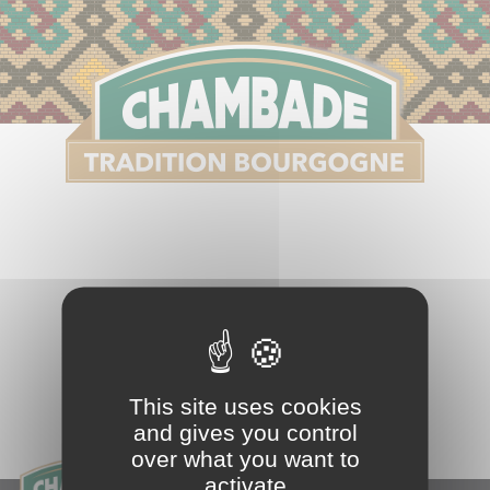
S
This site uses cookies
and gives you control
over what you want to
activate