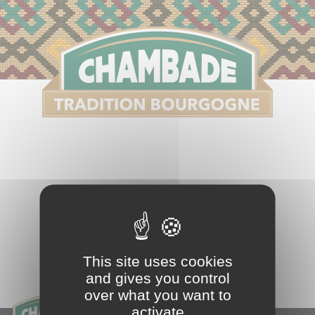
S
This site uses cookies
and gives you control
over what you want to
activate