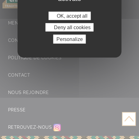
OK, accept all
MENTIONS LÉGALES ET POLITIQUE DE
Deny all cookies
Personalize
CONFIDENTIALITÉ
POLITIQUE DE COOKIES
CONTACT
NOUS REJOINDRE
PRESSE
RETROUVEZ-NOUS