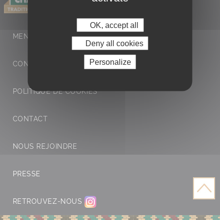
OK, accept all
MENTIONS LÉGALES ET POLITIQUE DE
Deny all cookies
Personalize
CONFIDENTIALITÉ
POLITIQUE DE COOKIES
CONTACT
NOUS REJOINDRE
PRESSE
RETROUVEZ-NOUS