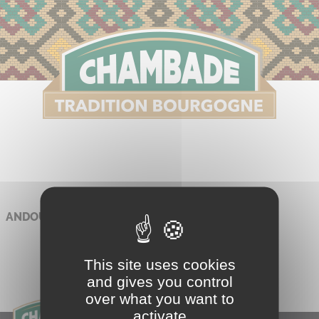
S
ANDOUILLETTES
This site uses cookies
and gives you control
over what you want to
activate