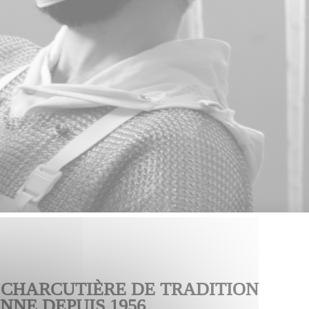
 CHARCUTIÈRE DE TRADITION
NE DEPUIS 1956