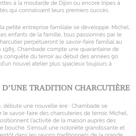
ttes à la moutarde de Dijon ou encore tripes à
lités qui connaissent leurs premiers succès.
a petite entreprise familiale se développe. Michel,
les enfants de la famille, tous passionnés par le
rcutier perpétueront le savoir-faire familial au
 En 1985, Chambade compte une quarantaine de
 sa conquête du terroir au début des années 90
d’un nouvel atelier plus spacieux toujours à
 D’UNE TRADITION CHARCUTIÈRE
, débute une nouvelle ère : Chambade se
le savoir-faire des charcuteries de terroir. Michel,
ositionnent l’activité de la maison auprès des
de bouche. S’ensuit une notoriété grandissante et
entôt dans les rayons traditionnels de la grande