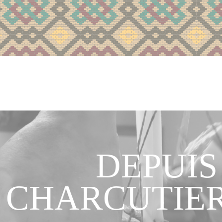
DEPUIS
CHARCUTIER