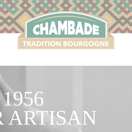
 1956
 ARTISAN