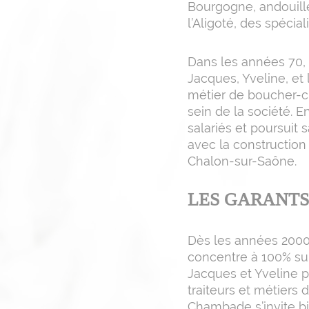
Bourgogne, andouille
l’Aligoté, des spécia
Dans les années 70, l
Jacques, Yveline, et 
métier de boucher-cha
sein de la société.
salariés et poursuit
avec la construction 
Chalon-sur-Saône.
LES GARANTS
Dès les années 2000
concentre à 100% sur 
Jacques et Yveline p
traiteurs et métiers 
Chambade s’invite bi