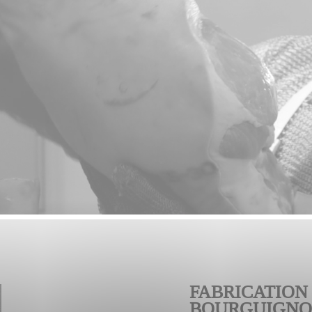
FABRICATION
BOURGUIGNON