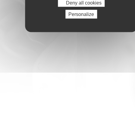
Deny all cookies
.
.
Personalize
.
.
.
.
.
.
.
.
.
.
.
.
.
.
.
.