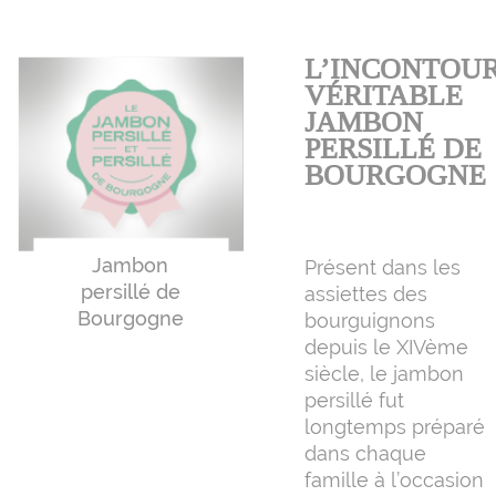
L’INCONTOU
VÉRITABLE
JAMBON
PERSILLÉ DE
BOURGOGNE
Jambon
Présent dans les
persillé de
assiettes des
Bourgogne
bourguignons
depuis le XIVème
siècle, le jambon
persillé fut
longtemps préparé
dans chaque
famille à l’occasion