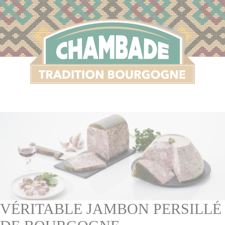
S
VÉRITABLE JAMBON PERSILLÉ