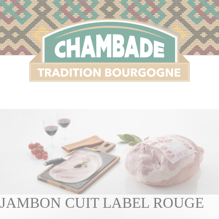
S
JAMBON CUIT LABEL ROUGE