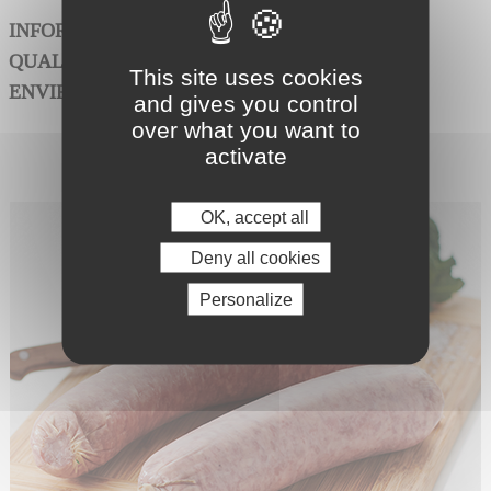
INFORMATION PRODUIT RELATIVE AUX
QUALITÉS ET CARACTÉRISTIQUES
This site uses cookies
Néant
ENVIRONNEMENTALES :
and gives you control
over what you want to
activate
OK, accept all
Deny all cookies
Personalize